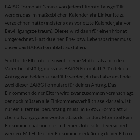
BAföG Formblatt 3 muss von jedem Elternteil ausgefüllt
werden, das im maßgeblichen Kalenderjahr Einkünfte zu
verzeichnen hatte (meistens das vorletzte Kalenderjahr vor
Bewilligungszeitraum). Dieses wird dann für einen Monat
umgerechnet. Hast du einen Ehe- bzw. Lebenspartner muss
dieser das BAföG Formblatt ausfüllen.
Sind beide Elternteile, sowohl deine Mutter als auch dein
Vater, berufstätig, muss das BAföG Formblatt 3 für deinen
Antrag von beiden ausgefüllt werden, du hast also am Ende
zwei dieser BAföG Formulare für deinen Antrag. Das
Einkommen deiner Eltern wird zwar zusammen veranschlagt,
dennoch müssen alle Einkommensverhältnisse klar sein. Ist
nur ein Elternteil berufstätig, muss im BAföG Formblatt 3
ebenfalls angegeben werden, dass der andere Elternteil kein
Einkommen hat und dies mit einer Unterschrift versichert
werden. Mit Hilfe einer Einkommenserklärung deiner Eltern