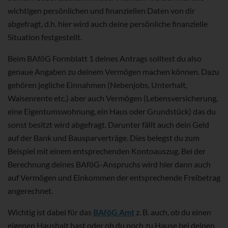
wichtigen persönlichen und finanziellen Daten von dir
abgefragt, d.h. hier wird auch deine persönliche finanzielle
Situation festgestellt.
Beim BAföG Formblatt 1 deines Antrags solltest du also
genaue Angaben zu deinem Vermögen machen können. Dazu
gehören jegliche Einnahmen (Nebenjobs, Unterhalt,
Waisenrente etc.) aber auch Vermögen (Lebensversicherung,
eine Eigentumswohnung, ein Haus oder Grundstück) das du
sonst besitzt wird abgefragt. Darunter fällt auch dein Geld
auf der Bank und Bausparverträge. Dies belegst du zum
Beispiel mit einem entsprechenden Kontoauszug. Bei der
Berechnung deines BAföG-Anspruchs wird hier dann auch
auf Vermögen und Einkommen der entsprechende Freibetrag
angerechnet.
Wichtig ist dabei für das
BAföG Amt
z. B. auch, ob du einen
eigenen Haushalt hast oder ob du noch zu Hause bei deinen