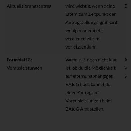
Aktualisierungsantrag
wird wichtig, wenn deine
El
Eltern zum Zeitpunkt der
Antragstellung signifikant
weniger oder mehr
verdienen wie im
vorletzten Jahr.
Formblatt 8:
Wenn z. B. noch nicht klar
Ant
Vorausleistungen
ist, ob du die Möglichkeit
Vor
auf elternunabhängiges
Son
BAföG hast, kannst du
einen Antrag auf
Vorausleistungen beim
BAföG Amt stellen.