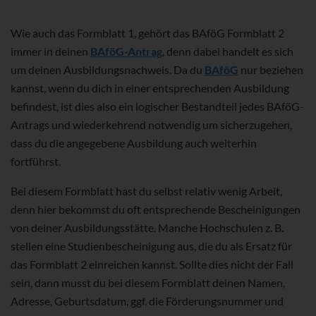
Wie auch das Formblatt 1, gehört das BAföG Formblatt 2
immer in deinen
BAföG-Antrag
, denn dabei handelt es sich
um deinen Ausbildungsnachweis. Da du
BAföG
nur beziehen
kannst, wenn du dich in einer entsprechenden Ausbildung
befindest, ist dies also ein logischer Bestandteil jedes BAföG-
Antrags und wiederkehrend notwendig um sicherzugehen,
dass du die angegebene Ausbildung auch weiterhin
fortführst.
Bei diesem Formblatt hast du selbst relativ wenig Arbeit,
denn hier bekommst du oft entsprechende Bescheinigungen
von deiner Ausbildungsstätte. Manche Hochschulen z. B.
stellen eine Studienbescheinigung aus, die du als Ersatz für
das Formblatt 2 einreichen kannst. Sollte dies nicht der Fall
sein, dann musst du bei diesem Formblatt deinen Namen,
Adresse, Geburtsdatum, ggf. die Förderungsnummer und