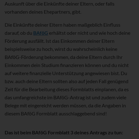
Auskunft über die Einkünfte deiner Eltern, oder falls
vorhanden deines Ehepartners, gibt.
Die Einkünfte deiner Eltern haben maßgeblich Einfluss
darauf, ob du
BAföG
erhältst oder nicht und wie hoch deine
Förderung ausfällt. Ist das Einkommen deiner Eltern
beispielsweise zu hoch, wirst du wahrscheinlich keine
BAföG-Förderung bekommen, da deine Eltern durch Ihr
Einkommen dein Studium finanzieren können und du nicht
auf weitere finanzielle Unterstützung angewiesen bist. Du
bzw. auch deine Eltern sollten also auf jeden Fall genügend
Zeit für die Bearbeitung dieses Formblatts einplanen, da es
das umfangreichste im BAföG-Antrag ist und zudem viele
Belege mit eingereicht werden müssen, da die Angaben in
diesem BAföG Formblatt ausschlaggebend sind!
Das ist beim BAföG Formblatt 3 deines Antrags zu tun: