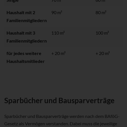
Haushalt mit 2
90 m²
80 m²
Familienmitgliedern
Haushalt mit 3
110 m²
100 m²
Familienmitgliedern
für jedes weitere
+ 20 m²
+ 20 m²
Haushaltsmitlieder
Sparbücher und Bausparverträge
Sparbücher und Bausparverträge werden nach dem BAföG-
Gesetz als Vermögen verstanden. Dabei muss die jeweilige