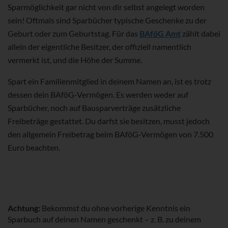
Sparmöglichkeit gar nicht von dir selbst angelegt worden
sein! Oftmals sind Sparbücher typische Geschenke zu der
Geburt oder zum Geburtstag. Für das
BAföG Amt
zählt dabei
allein der eigentliche Besitzer, der offiziell namentlich
vermerkt ist, und die Höhe der Summe.
Spart ein Familienmitglied in deinem Namen an, ist es trotz
dessen dein BAföG-Vermögen. Es werden weder auf
Sparbücher, noch auf Bausparverträge zusätzliche
Freibeträge gestattet. Du darfst sie besitzen, musst jedoch
den allgemein Freibetrag beim BAföG-Vermögen von 7.500
Euro beachten.
Achtung:
Bekommst du ohne vorherige Kenntnis ein
Sparbuch auf deinen Namen geschenkt – z. B. zu deinem