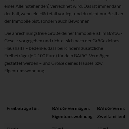
eines Alleinstehenden) verrechnet wird. Das ist immer dann
der Fall, wenn ein Härtefall vorliegt und du nicht nur Besitzer
der Immobile bist, sondern auch Bewohner.
Die anrechnungsfreie Größe deiner Immobilie ist im BAföG-
Gesetz vorgegeben und richtet sich nach der Größe deines
Haushalts – bedenke, dass bei Kindern zusätzliche
Freibeträge (je 2.100 Euro) für dein BAföG-Vermögen
gestattet werden – und Größe deines Hauses bzw.
Eigentumswohnung.
Freibeträge für:
BAföG-Vermögen:
BAföG-Vermöge
Eigentumswohnung
Zweifamilienh
Single
70 m²
60 m²