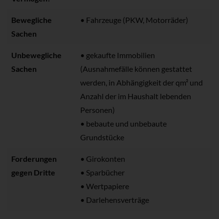
Bewegliche
• Fahrzeuge (PKW, Motorräder)
Sachen
Unbewegliche
• gekaufte Immobilien
Sachen
(Ausnahmefälle können gestattet
werden, in Abhängigkeit der qm² und
Anzahl der im Haushalt lebenden
Personen)
• bebaute und unbebaute
Grundstücke
Forderungen
• Girokonten
gegen Dritte
• Sparbücher
• Wertpapiere
• Darlehensverträge