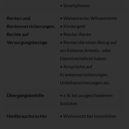
• Smartphones
Renten und
• Waisenrente, Witwenrente
Rentenversicherungen,
• Kindergeld
Rechte auf
• Riester-Rente
Versorgungsbezüge
• Renten die einen Bezug auf
ein früheres Arbeits- oder
Dienstverhältnis haben
• Ansprüche auf
Krankenversicherungen,
Unfallversicherungen etc.
Übergangsbeihilfe
• z. B. bei ausgeschiedenen
Soldaten
Nießbrauchsrechte
• Wohnrecht bei Immobilien