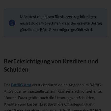
Möchtest du deinen Riestervertrag kündigen,
musst du damit rechnen, dass der erzielte Betrag
gänzlich als BAföG-Vermögen gezählt wird.
Berücksichtigung von Krediten und
Schulden
Das
BAföG Amt
versucht durch deine Angaben im BAföG-
Antrag deine finanzielle Lage im Ganzen nachvollziehen zu
können. Dazu gehört auch die Nennung von Schulden,
Krediten und Lasten. Erst durch die Offenlegung kann
geprüft werden ob und wie du dich im Rahmen des BAföG-