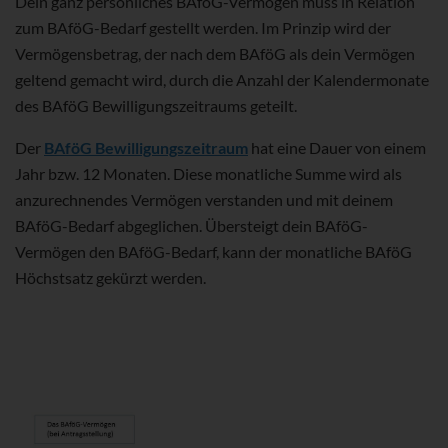
Dein ganz persönliches BAföG-Vermögen muss in Relation
zum BAföG-Bedarf gestellt werden. Im Prinzip wird der
Vermögensbetrag, der nach dem BAföG als dein Vermögen
geltend gemacht wird, durch die Anzahl der Kalendermonate
des BAföG Bewilligungszeitraums geteilt.
Der
BAföG Bewilligungszeitraum
hat eine Dauer von einem
Jahr bzw. 12 Monaten. Diese monatliche Summe wird als
anzurechnendes Vermögen verstanden und mit deinem
BAföG-Bedarf abgeglichen. Übersteigt dein BAföG-
Vermögen den BAföG-Bedarf, kann der monatliche BAföG
Höchstsatz gekürzt werden.