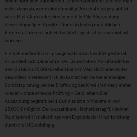
einem normalen Ratenkredit. Einen Ratenkredit schließt man
meist dann ab, wenn eine einmalige Anschaffung geplant ist
wie z. B. ein Auto oder eine Immobilie. Die Rückzahlung
dieses einmaligen Kredites findet in festen monatlichen
Raten statt deren Laufzeit bei Vertragsabschluss vereinbart
wurden.
Ein Rahmenkredit ist im Gegensatz dazu flexibler gestaltet.
Es handelt sich dabei um einen Dauerhaften Abrufkredit bei
dem du bis zu 25.000 € leihen kannst. Was als Studierender
besonders interessant ist, du kannst nach einer einmaligen
Bonitätsprüfung bei der Eröffnung des Kreditrahmens immer
wieder – ohne erneute Prüfung – Geld leihen. Die
Auszahlung beginnt bei 1 € und es ist ein Maximum von
25.000 € möglich. Der auszahlbare Höchstbetrag für deinen
Studienkredit ist allerdings vom Ergebnis der Kreditprüfung
durch die ING abhängig.