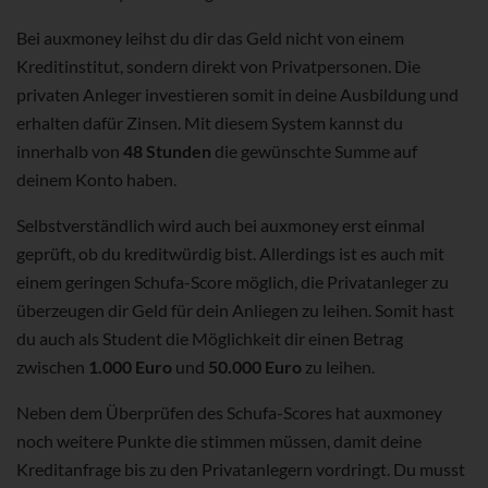
Bei auxmoney leihst du dir das Geld nicht von einem
Kreditinstitut, sondern direkt von Privatpersonen. Die
privaten Anleger investieren somit in deine Ausbildung und
erhalten dafür Zinsen. Mit diesem System kannst du
innerhalb von
48 Stunden
die gewünschte Summe auf
deinem Konto haben.
Selbstverständlich wird auch bei auxmoney erst einmal
geprüft, ob du kreditwürdig bist. Allerdings ist es auch mit
einem geringen Schufa-Score möglich, die Privatanleger zu
überzeugen dir Geld für dein Anliegen zu leihen. Somit hast
du auch als Student die Möglichkeit dir einen Betrag
zwischen
1.000 Euro
und
50.000 Euro
zu leihen.
Neben dem Überprüfen des Schufa-Scores hat auxmoney
noch weitere Punkte die stimmen müssen, damit deine
Kreditanfrage bis zu den Privatanlegern vordringt. Du musst