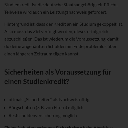
Studienkredit ist die deutsche Staatsangehörigkeit Pflicht.
Teilweise wird auch ein Leistungsnachweis gefordert.
Hintergrund ist, dass der Kredit an ein Studium gekoppelt ist.
Also muss das Ziel verfolgt werden, dieses erfolgreich
abzuschließen. Das ist wiederum die Voraussetzung, damit
du deine angehäuften Schulden am Ende problemlos über
einen längeren Zeitraum tilgen kannst.
Sicherheiten als Voraussetzung für
einen Studienkredit?
oftmals „Sicherheiten“ als Nachweis nötig
Bürgschaften (z. B. von Eltern) möglich
Restschuldenversicherung möglich
Einige Anbieter verlangen
Sicherheiten
beim Abschluss