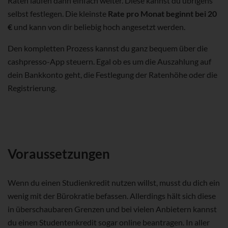
Raten laufen dann einfach weiter. Diese kannst du übrigens
selbst festlegen. Die kleinste
Rate pro Monat beginnt bei 20
€
und kann von dir beliebig hoch angesetzt werden.
Den kompletten Prozess kannst du ganz bequem über die
cashpresso-App steuern. Egal ob es um die Auszahlung auf
dein Bankkonto geht, die Festlegung der Ratenhöhe oder die
Registrierung.
Voraussetzungen
Wenn du einen Studienkredit nutzen willst, musst du dich ein
wenig mit der Bürokratie befassen. Allerdings hält sich diese
in überschaubaren Grenzen und bei vielen Anbietern kannst
du einen Studentenkredit sogar online beantragen. In aller