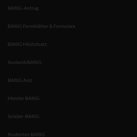
BAföG-Antrag
BAföG Formblätter & Formulare
BAföG Höchstsatz
AuslandsBAföG
BAföG Amt
Meister BAföG
Schüler-BAföG
Studenten BAföG