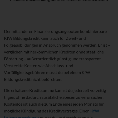
Der mit anderen Finanzierungsangeboten kombinierbare
KfW Bildungskredit kann auch für Zweit- und
Folgeausbildungen in Anspruch genommen werden. Er ist –
verglichen mit herkömmlichen Krediten ohne staatliche
Förderung – außerordentlich günstig und transparent.
Versteckte Kosten wie Abschluss- und
Vorfälligkeitsgebühren musst du bei einem KfW
Bildungskredit nicht befürchten.
Die erhaltene Kreditsumme kannst du jederzeit vorzeitig
tilgen, ohne dadurch zusätzliche Spesen zu verursachen.
Kostenlos ist auch die zum Ende eines jeden Monats hin
mögliche Kündigung des Kreditvertrages. Einen
KfW
Leistungsnachweis
musst du im Anschluss an die