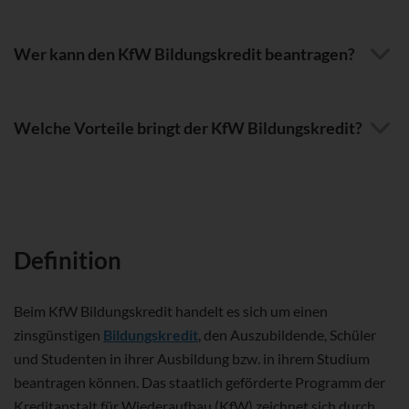
Wer kann den KfW Bildungskredit beantragen?
Welche Vorteile bringt der KfW Bildungskredit?
Definition
Beim KfW Bildungskredit handelt es sich um einen
zinsgünstigen
Bildungskredit
, den Auszubildende, Schüler
und Studenten in ihrer Ausbildung bzw. in ihrem Studium
beantragen können. Das staatlich geförderte Programm der
Kreditanstalt für Wiederaufbau (KfW) zeichnet sich durch