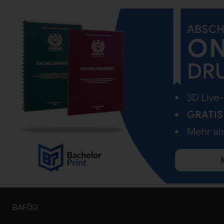
BAFÖG