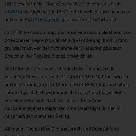
sich diese Form der Finanzierung deutlich vom zinslosen
BAföG
, das zunächst für 12 Monate bewilligt und danach nur
auf einen
BAföG Folgeantrag
hin weiter gewährt wird.
Auch ist die Auszahlungsphase auf eine
maximale Dauer von
24 Monaten
begrenzt, während die Förderung durch BAföG
grundsätzlich von der Aufnahme der Ausbildung bis zum
Erreichen der Regelstudienzeit möglich ist.
Die Höhe des Zinssatzes ist beim KfW Bildungskredit
variabel. Mit Wirkung zum 01. April und 01. Oktober wird er
auf der Grundlage des 6-Monats-EURIBOR für je ein halbes
Jahr festgesetzt. Hinzu kommt stets ein Aufschlag in Höhe
von einem Prozent. Nach Abschluss der auf die
Auszahlungsphase folgenden Karenzzeit tilgst du den in
Anspruch genommenen Betrag.
Alles zum Thema KfW Bildungskredit und Rückzahlung