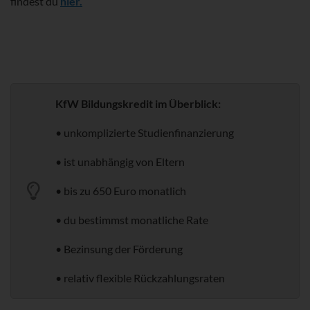
findest du
hier.
KfW Bildungskredit im Überblick:
• unkomplizierte Studienfinanzierung
• ist unabhängig von Eltern
• bis zu 650 Euro monatlich
• du bestimmst monatliche Rate
• Bezinsung der Förderung
• relativ flexible Rückzahlungsraten