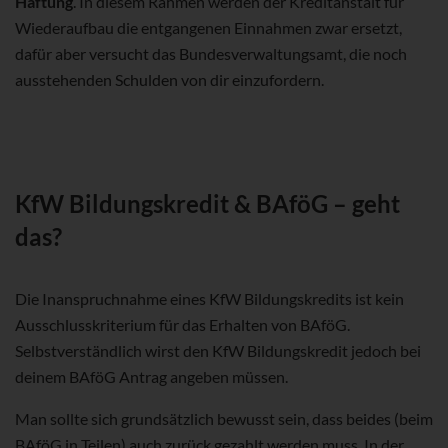
Haftung
. In diesem Rahmen werden der Kreditanstalt für
Wiederaufbau die entgangenen Einnahmen zwar ersetzt,
dafür aber versucht das Bundesverwaltungsamt, die noch
ausstehenden Schulden von dir einzufordern.
KfW Bildungskredit & BAföG – geht
das?
Die Inanspruchnahme eines KfW Bildungskredits ist kein
Ausschlusskriterium für das Erhalten von BAföG.
Selbstverständlich wirst den KfW Bildungskredit jedoch bei
deinem BAföG Antrag angeben müssen.
Man sollte sich grundsätzlich bewusst sein, dass beides (beim
BAföG in Teilen) auch zurück gezahlt werden muss. In der