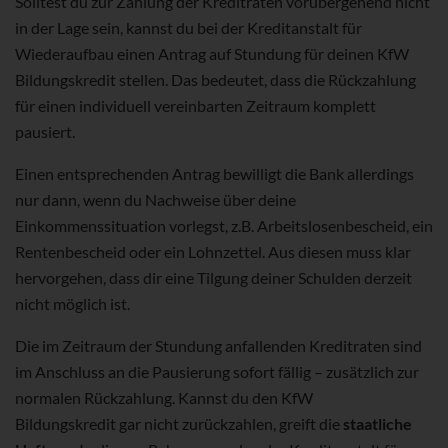
Solltest du zur Zahlung der Kreditraten vorübergehend nicht
in der Lage sein, kannst du bei der Kreditanstalt für
Wiederaufbau einen Antrag auf Stundung für deinen KfW
Bildungskredit stellen. Das bedeutet, dass die Rückzahlung
für einen individuell vereinbarten Zeitraum komplett
pausiert.
Einen entsprechenden Antrag bewilligt die Bank allerdings
nur dann, wenn du Nachweise über deine
Einkommenssituation vorlegst, z.B. Arbeitslosenbescheid, ein
Rentenbescheid oder ein Lohnzettel. Aus diesen muss klar
hervorgehen, dass dir eine Tilgung deiner Schulden derzeit
nicht möglich ist.
Die im Zeitraum der Stundung anfallenden Kreditraten sind
im Anschluss an die Pausierung sofort fällig – zusätzlich zur
normalen Rückzahlung. Kannst du den KfW
Bildungskredit gar nicht zurückzahlen, greift die
staatliche