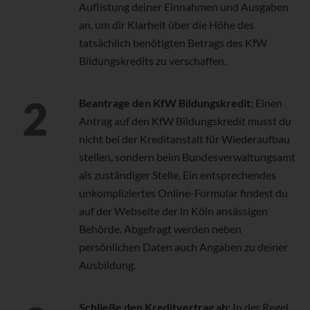
Auflistung deiner Einnahmen und Ausgaben
an, um dir Klarheit über die Höhe des
tatsächlich benötigten Betrags des KfW
Bildungskredits zu verschaffen.
Beantrage den KfW Bildungskredit:
Einen
Antrag auf den KfW Bildungskredit musst du
nicht bei der Kreditanstalt für Wiederaufbau
stellen, sondern beim Bundesverwaltungsamt
als zuständiger Stelle. Ein entsprechendes
unkompliziertes Online-Formular findest du
auf der Webseite der in Köln ansässigen
Behörde. Abgefragt werden neben
persönlichen Daten auch Angaben zu deiner
Ausbildung.
Schließe den Kreditvertrag ab:
In der Regel