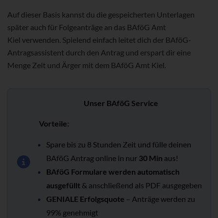
Auf dieser Basis kannst du die gespeicherten Unterlagen
später auch für Folgeanträge an das BAföG Amt
Kiel verwenden. Spielend einfach leitet dich der BAföG-
Antragsassistent durch den Antrag und erspart dir eine
Menge Zeit und Ärger mit dem BAföG Amt Kiel.
Unser BAföG Service
Vorteile:
Spare bis zu 8 Stunden Zeit und fülle deinen
BAföG Antrag online in nur
30 Min
aus!
BAföG Formulare werden automatisch
ausgefüllt
& anschließend als PDF ausgegeben
GENIALE Erfolgsquote
– Anträge werden zu
99% genehmigt