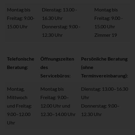
Montag bis
Dienstag: 13.00 -
Montag bis
Freitag: 9.00-
16.30 Uhr
Freitag: 9.00 -
15.00 Uhr
Donnerstag: 9.00 -
15.00 Uhr
12.30 Uhr
Zimmer 19
Telefonische
Öffnungszeiten
Persönliche Beratung
Beratung:
des
(ohne
Servicebüros:
Terminvereinbarung):
Montag,
Montag bis
Dienstag: 13.00–16.30
Mittwoch
Freitag: 9.00–
Uhr
und Freitag:
12.00 Uhr und
Donnerstag: 9.00–
9.00–12.00
12.30–14.00 Uhr
12.30 Uhr
Uhr