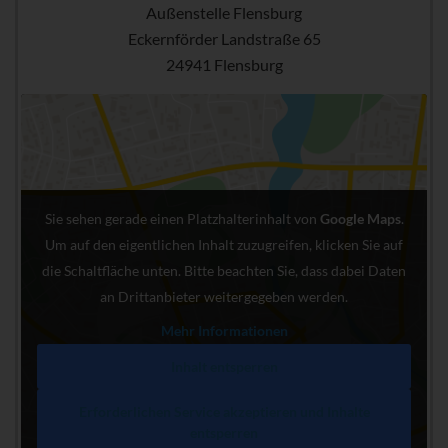
Außenstelle Flensburg
Eckernförder Landstraße 65
24941 Flensburg
Sie sehen gerade einen Platzhalterinhalt von
Google Maps
.
Um auf den eigentlichen Inhalt zuzugreifen, klicken Sie auf
die Schaltfläche unten. Bitte beachten Sie, dass dabei Daten
an Drittanbieter weitergegeben werden.
Mehr Informationen
Inhalt entsperren
Erforderlichen Service akzeptieren und Inhalte
entsperren