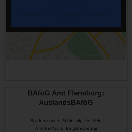
Inhalt entsperren
Erforderlichen Service akzeptieren und Inhalte
entsperren
BAföG Amt Flensburg:
AuslandsBAföG
Studentenwerk Schleswig-Holstein
Amt für Ausbildungsförderung