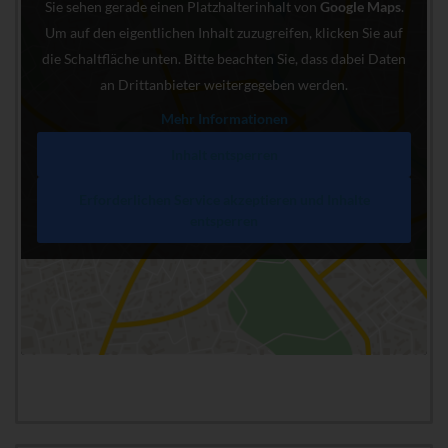
Sie sehen gerade einen Platzhalterinhalt von
Google Maps
.
Um auf den eigentlichen Inhalt zuzugreifen, klicken Sie auf
die Schaltfläche unten. Bitte beachten Sie, dass dabei Daten
an Drittanbieter weitergegeben werden.
Mehr Informationen
Inhalt entsperren
Erforderlichen Service akzeptieren und Inhalte
entsperren