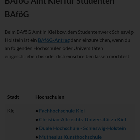
BAföG Amt Kiel für Studenten
BAföG
Beim BAföG Amt in Kiel bzw. dem Studentenwerk Schleswig-
Holstein ist ein
BAföG-Antrag
dann einzureichen, wenn du
an folgenden Hochschulen oder Universitäten
eingeschrieben bis oder dich einschreiben lassen möchtest:
Stadt
Hochschulen
Kiel
•
Fachhochschule Kiel
•
Christian-Albrechts-Universität zu Kiel
•
Duale Hochschule - Schleswig-Holstein
•
Muthesius Kunsthochschule