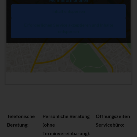
Mehr Informationen
Inhalt entsperren
Erforderlichen Service akzeptieren und Inhalte
entsperren
Telefonische
Persönliche Beratung
Öffnungszeiten
Beratung:
(ohne
Servicebüro:
Terminvereinbarung):