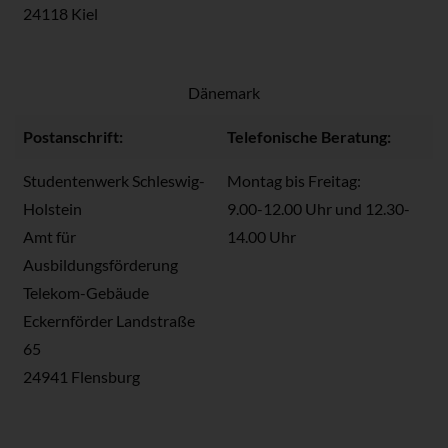
24118 Kiel
Dänemark
Postanschrift:
Telefonische Beratung:
Studentenwerk Schleswig-
Montag bis Freitag:
Holstein
9.00-12.00 Uhr und 12.30-
Amt für
14.00 Uhr
Ausbildungsförderung
Telekom-Gebäude
Eckernförder Landstraße
65
24941 Flensburg